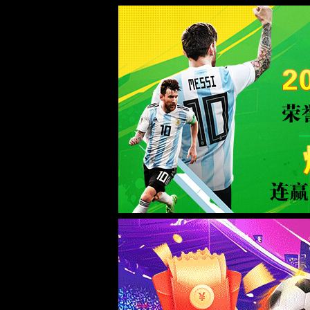
365(vip)英国上市官网