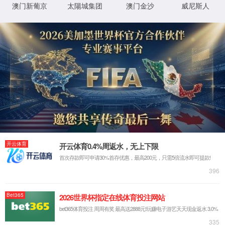
地址：江苏省南京市江宁区东南大学路2号材料A楼 邮编：211189 院
办电话：025-52090672
系所链接
欢迎关注365(vip)英国上市官网
微信公众号SMSE_SEU
版权所有 © 365英国上市公司(CHN-VIP认证)官网|Official Website