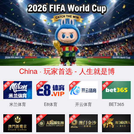
科学研究
当前位置：
首页
>
科学研究
>
科研平台
>
生物材料实验室
生物材料实验室